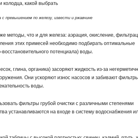
а с превышением по железу, извести и ржавчине
же методы, что и для железа: аэрация, окисление, фильтрац
аления этих примесей необходимо подбирать оптимальные
о-восстановительного потенциала) воды.
сок, глина, органика) засоряют жидкость из-за негерметич
оружения. Они ускоряют износ насосов и забивают фильтры
екательность воды.
ьзовать фильтры грубой очистки с различными степенями
йства устанавливаются на входе в систему водоснабжения и
ой таблицы с высокой плотностью: свинец, кадмий, ртуть, 