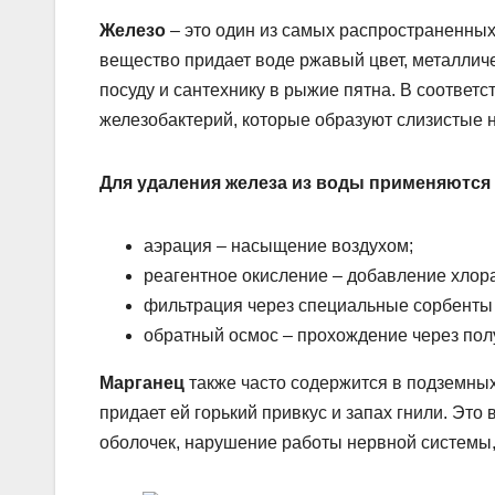
Железо
– это один из самых распространенных
вещество придает воде ржавый цвет, металличе
посуду и сантехнику в рыжие пятна. В соответ
железобактерий, которые образуют слизистые н
Для удаления железа из воды применяются
аэрация – насыщение воздухом;
реагентное окисление – добавление хлор
фильтрация через специальные сорбенты 
обратный осмос – прохождение через по
Марганец
также часто содержится в подземных
придает ей горький привкус и запах гнили. Эт
оболочек, нарушение работы нервной системы