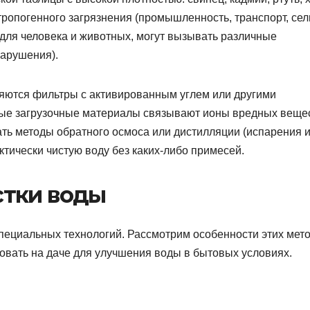
тропогенного загрязнения (промышленность, транспорт, сел
 для человека и животных, могут вызывать различные
нарушения).
яются фильтры с активированным углем или другими
ные загрузочные материалы связывают ионы вредных веще
ать методы обратного осмоса или дистилляции (испарения 
ктически чистую воду без каких-либо примесей.
стки воды
пециальных технологий. Рассмотрим особенности этих мет
овать на даче для улучшения воды в бытовых условиях.