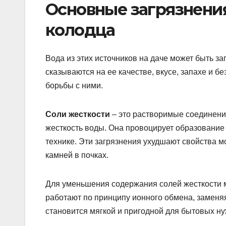
Основные загрязнения
колодца
Вода из этих источников на даче может быть з
сказываются на ее качестве, вкусе, запахе и 
борьбы с ними.
Соли жесткости
– это растворимые соединени
жесткость воды. Она провоцирует образование 
технике. Эти загрязнения ухудшают свойства м
камней в почках.
Для уменьшения содержания солей жесткости м
работают по принципу ионного обмена, заменяя
становится мягкой и пригодной для бытовых ну