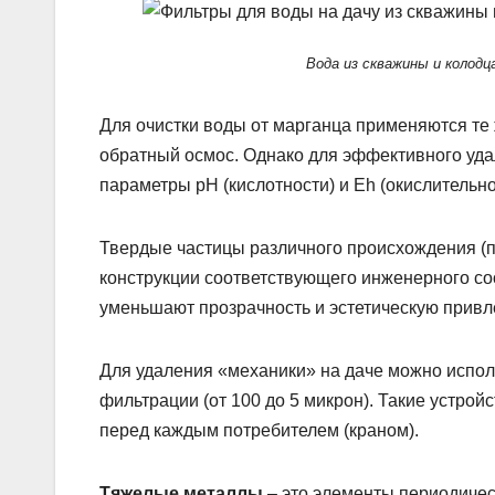
Вода из скважины и колодц
Для очистки воды от марганца применяются те 
обратный осмос. Однако для эффективного уд
параметры рН (кислотности) и Eh (окислительн
Твердые частицы различного происхождения (пе
конструкции соответствующего инженерного со
уменьшают прозрачность и эстетическую привл
Для удаления «механики» на даче можно испол
фильтрации (от 100 до 5 микрон). Такие устро
перед каждым потребителем (краном).
Тяжелые металлы
– это элементы периодическ