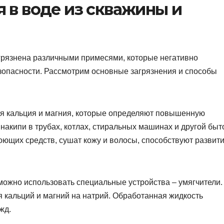
 в воде из скважины и
агрязнена различными примесями, которые негативно
безопасности. Рассмотрим основные загрязнения и способы
я кальция и магния, которые определяют повышенную
накипи в трубах, котлах, стиральных машинах и другой быт
оющих средств, сушат кожу и волосы, способствуют развит
ожно использовать специальные устройства – умягчители.
 кальций и магний на натрий. Обработанная жидкость
жд.