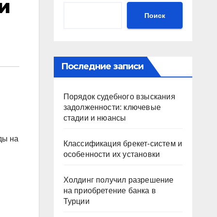
и
Поиск
Последние записи
Порядок судебного взыскания
задолженности: ключевые
стадии и нюансы
ды на
Классификация брекет-систем и
особенности их установки
Холдинг получил разрешение
на приобретение банка в
Турции