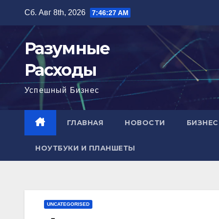
Перейти
Сб. Авг 8th, 2026
7:46:28 AM
к
содержимому
Разумные
Расходы
Успешный Бизнес
ГЛАВНАЯ
НОВОСТИ
БИЗНЕС
НОУТБУКИ И ПЛАНШЕТЫ
UNCATEGORISED