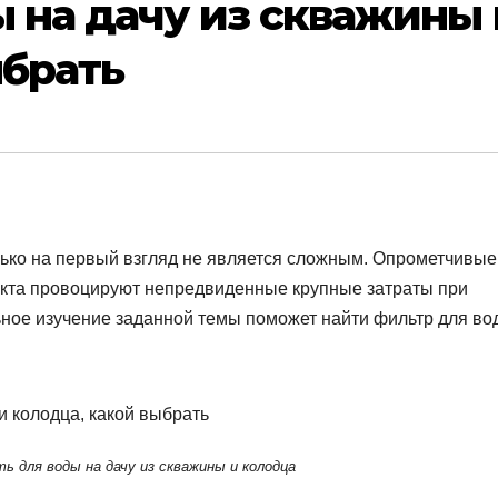
 на дачу из скважины 
ыбрать
ько на первый взгляд не является сложным. Опрометчивые
екта провоцируют непредвиденные крупные затраты при
ьное изучение заданной темы поможет найти фильтр для во
ь для воды на дачу из скважины и колодца