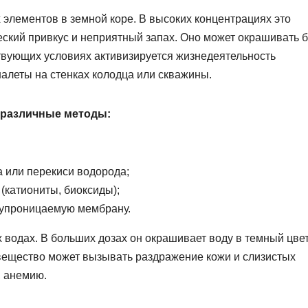
 элементов в земной коре. В высоких концентрациях это
ский привкус и неприятный запах. Оно может окрашивать б
ствующих условиях активизируется жизнедеятельность
алеты на стенках колодца или скважины.
 различные методы:
а или перекиси водорода;
(катиониты, биоксиды);
лупроницаемую мембрану.
 водах. В больших дозах он окрашивает воду в темный цвет
о вещество может вызывать раздражение кожи и слизистых
, анемию.