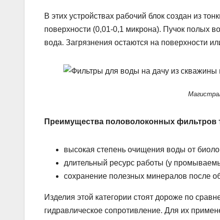
В этих устройствах рабочий блок создан из то
поверхности (0,01-0,1 микрона). Пучок полых в
вода. Загрязнения остаются на поверхности и
Магистра
Преимущества половолоконных фильтров т
высокая степень очищения воды от биолог
длительный ресурс работы (у промываемы
сохранение полезных минералов после об
Изделия этой категории стоят дороже по срав
гидравлическое сопротивление. Для их примен