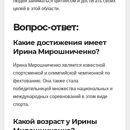
людей заниматься фитнесом и достигать своих
целей в этой области.
Вопрос-ответ:
Какие достижения имеет
Ирина Мирошниченко?
Ирина Мирошниченко является известной
спортсменкой и олимпийской чемпионкой по
фехтованию. Она также стала
победительницей множества национальных и
международных соревнований в этом виде
спорта.
Какой возраст у Ирины