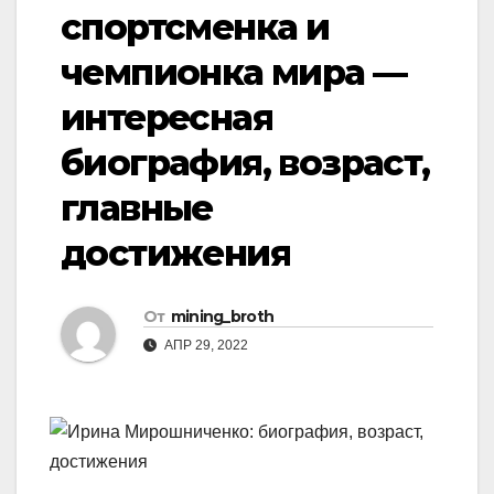
спортсменка и
чемпионка мира —
интересная
биография, возраст,
главные
достижения
От
mining_broth
АПР 29, 2022