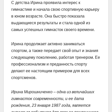
С детства Ирина проявила интерес к
гимнастике и начала свою спортивную карьеру
в юном возрасте. Она быстро показала
выдающиеся результаты и стала одной из
самых успешных гимнасток своего времени.
Ирина продолжает активно заниматься
спортом, а также передает свой опыт и знания
следующему поколению, работая тренером. Ее
профессионализм и преданность спорту
делают ее настоящим примером для всех
спортсменов.
Ирина Мирошниченко – одна из величайших
гимнасток современности, и ее дата
рождения, 23 января 1987 года, является