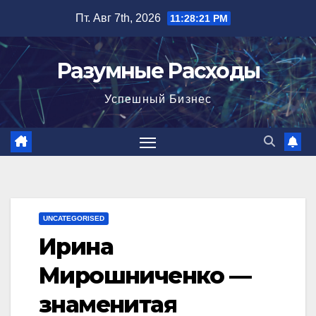
Перейти
Пт. Авг 7th, 2026
11:28:23 PM
к
содержимому
Разумные Расходы
Успешный Бизнес
UNCATEGORISED
Ирина
Мирошниченко —
знаменитая