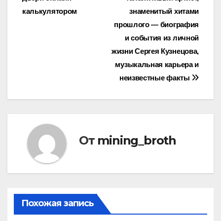
по
калькулятором
знаменитый хитами
записям
прошлого — биография
и события из личной
жизни Сергея Кузнецова,
музыкальная карьера и
неизвестные факты
От
mining_broth
Похожая запись