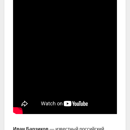
Иван Барзиков
— известный российский