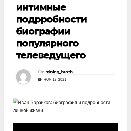
интимные
подрробности
биографии
популярного
телеведущего
От
mining_broth
НОЯ 12, 2021