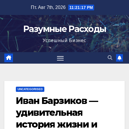
Перейти
Пт. Авг 7th, 2026
11:21:18 PM
к
содержимому
Разумные Расходы
Успешный Бизнес
UNCATEGORISED
Иван Барзиков —
удивительная
история жизни и