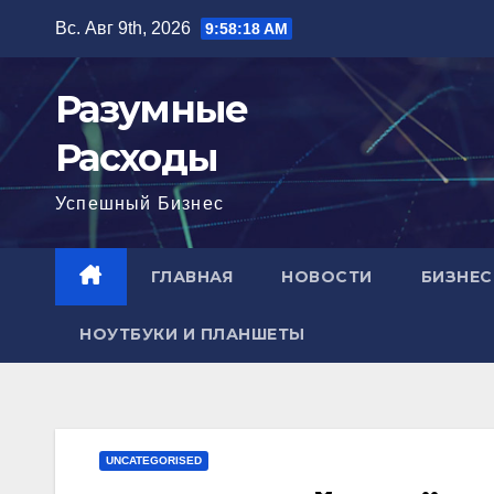
Перейти
Вс. Авг 9th, 2026
9:58:19 AM
к
содержимому
Разумные
Расходы
Успешный Бизнес
ГЛАВНАЯ
НОВОСТИ
БИЗНЕС
НОУТБУКИ И ПЛАНШЕТЫ
UNCATEGORISED