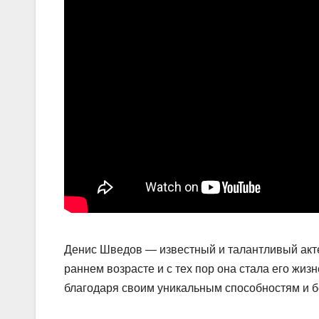
Денис Шведов — известный и талантливый акте
раннем возрасте и с тех пор она стала его жи
благодаря своим уникальным способностям и бе