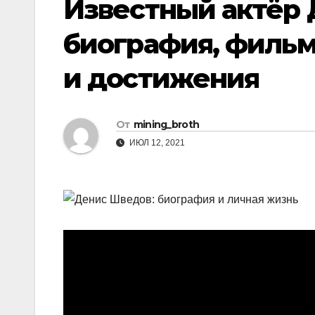
Известный актёр 
биография, фильм
и достижения
От
mining_broth
ИЮЛ 12, 2021