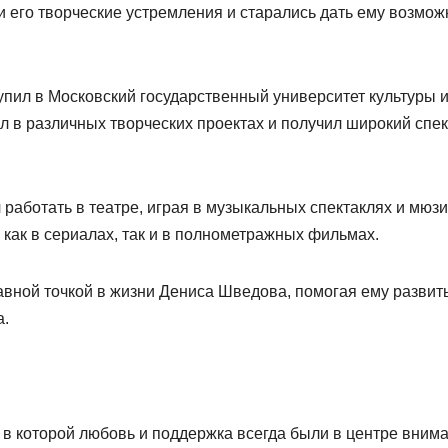
и его творческие устремления и старались дать ему возмож
пил в Московский государственный университет культуры 
ал в различных творческих проектах и получил широкий спе
работать в театре, играя в музыкальных спектаклях и мюзи
 как в сериалах, так и в полнометражных фильмах.
авной точкой в жизни Дениса Шведова, помогая ему развит
а.
в которой любовь и поддержка всегда были в центре внима