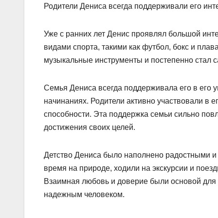
Родители Дениса всегда поддерживали его инте
Уже с ранних лет Денис проявлял большой инте
видами спорта, такими как футбол, бокс и пла
музыкальные инструменты и постепенно стал 
Семья Дениса всегда поддерживала его в его у
начинаниях. Родители активно участвовали в е
способности. Эта поддержка семьи сильно пов
достижения своих целей.
Детство Дениса было наполнено радостными и
время на природе, ходили на экскурсии и поез
Взаимная любовь и доверие были основой для 
надежным человеком.