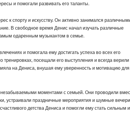
ресы и помогали развивать его таланты.
рес к спорту и искусству. Он активно занимался различным
вание. В свободное время Денис начал изучать различные
самым одаренным музыкантом в семье.
влечениях и помогала ему достигать успеха во всех его
го тренировках, посещали его выступления и всегда верили 
лияла на Дениса, внушая ему уверенность и мотивацию для
 незабываемыми моментами с семьей. Они проводили вме
дки, устраивали праздничные мероприятия и шумные вечери
счастливого детства Дениса и помогли ему стать сильным и