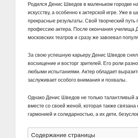
Родился Денис Шведов в маленьком городке на 
искусству, а особенно к актерской игре. Уже в
прекрасные результаты. Свой творческий путь
профессию актера. После окончания училища Д
московских театров и сразу же завоевал попул
За свою успешную карьеру Денис Шведов снял
восхищение и восторг зрителей. Его роли разн
любыми испытаниями. Актер обладает выразите
заслуживает особого внимания и похвалы.
Однако Денис Шведов не только талантливый ак
вместе со своей женой, которая также связана
гармонией и солидарностью, а их дети, безусло
Содержание страницы