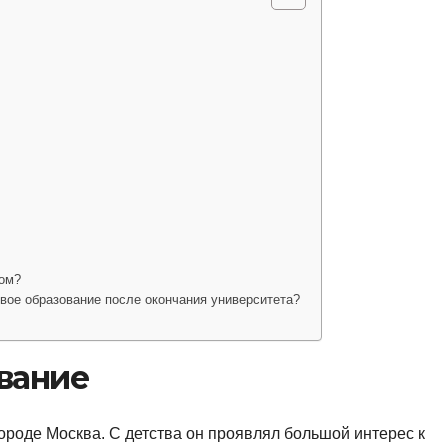
чом?
ое образование после окончания университета?
вание
ороде Москва. С детства он проявлял большой интерес к