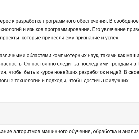
ерес к разработке программного обеспечения. В свободное
ехнологий и языков программирования. Его увлечение прив
 проекты, которые принесли ему признание и успех.
различными областями компьютерных наук, такими как маш
пасность. Он постоянно следит за последними трендами в I
я, чтобы быть в курсе новейших разработок и идей. В сво
довые технологии и подходы, чтобы достичь наилучших
вание алгоритмов машинного обучения, обработка и анализ