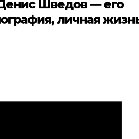
Денис Шведов — его
ография, личная жизн