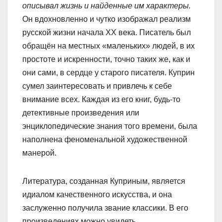
описывал жизнь и найденные им характеры.
Он вдохновленно и чутко изображал реализм
русской жизни начала XX века. Писатель был
обращён на местных «маленьких» людей, в их
простоте и искренности, точно таких же, как и
они сами, в сердце у старого писателя. Куприн
сумел заинтересовать и привлечь к себе
внимание всех. Каждая из его книг, будь-то
детективные произведения или
энциклопедические знания того времени, была
наполнена феноменальной художественной
манерой.
Литература, созданная Куприным, является
идиалом качественного искусства, и она
заслуженно получила звание классики. В его
произведениях можно увидеть