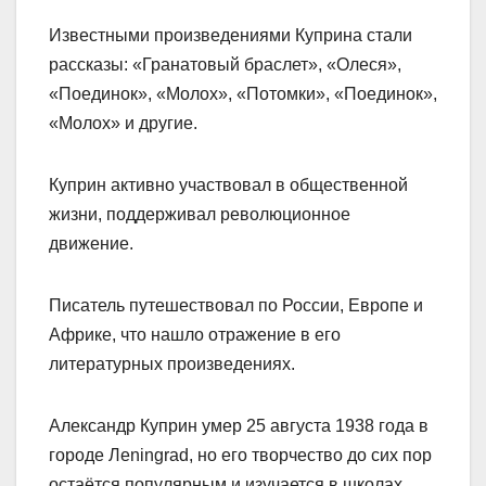
Известными произведениями Куприна стали
рассказы: «Гранатовый браслет», «Олеся»,
«Поединок», «Молох», «Потомки», «Поединок»,
«Молох» и другие.
Куприн активно участвовал в общественной
жизни, поддерживал революционное
движение.
Писатель путешествовал по России, Европе и
Африке, что нашло отражение в его
литературных произведениях.
Александр Куприн умер 25 августа 1938 года в
городе Лeningrad, но его творчество до сих пор
остаётся популярным и изучается в школах.