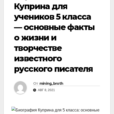
Куприна для
учеников 5 класса
— основные факты
о жизни и
творчестве
известного
русского писателя
От
mining_broth
АВГ 8, 2021