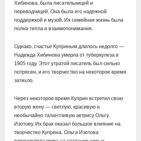
Хибинова, была писательницей и
переводчицей. Она была его надежной
поддержкой и музой. Их семейная жизнь была
полна тепла и взаимопонимания.
Однако, счастье Куприным длилось недолго —
Надежда Хибинова умерла от туберкулеза в
1905 году. Этот утратой писатель был сильно
потрясен, и его творчество на некоторое время
затихло.
Через некоторое время Куприн встретил свою
вторую жену — светлую, красивую и
необычайно талантливую актрису Ольгу
Изотову. Их брак оказал большое влияние на
творчество Куприна. Ольга Изотова
вдохновляла мужа на создание новых