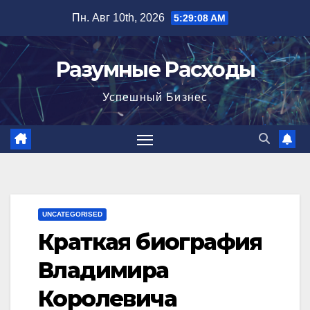
Перейти
Пн. Авг 10th, 2026
5:29:09 AM
к
содержимому
Разумные Расходы
Успешный Бизнес
UNCATEGORISED
Краткая биография
Владимира
Королевича