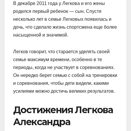
В декабре 2011 года у Легкова и его жены
родился первый ребенок — сын. Спустя
несколько лет в семье Легковых появилась и
дочь, что сделало жизнь спортсмена еще более
насыщенной и значимой.
Легков говорит, что старается уделять своей
семье максимум времени, особенно в те
периоды, когда не участвует в соревнованиях.
Он нередко берет семью с собой на тренировки
и соревнования, чтобы дети видели, какими
усилиями можно достичь великих результатов.
Достижения Легкова
Александра