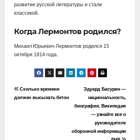
развитие русской литературы и стали
классикой.
Когда Лермонтов родился?
Михаил Юрьевич Лермонтов родился 15
октября 1814 года.
Навигация
Сколько времени
Эдуард Басурин —
должен высыхать бетон
национальность,
по
биография, Википедия
записям
— узнайте все о
руководителе
оборонной информации
ДНР