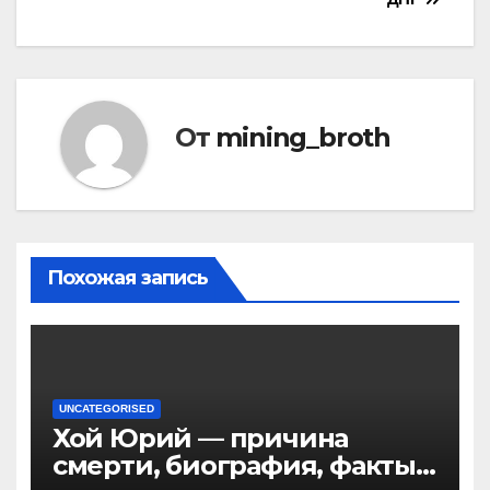
От
mining_broth
Похожая запись
UNCATEGORISED
Хой Юрий — причина
смерти, биография, факты