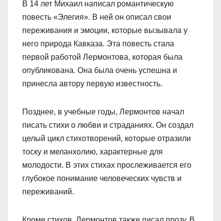
В 14 лет Михаил написал романтическую
повесть «Элегия». В ней он описал свои
переживания и эмоции, которые вызывала у
него природа Кавказа. Эта повесть стала
первой работой Лермонтова, которая была
опубликована. Она была очень успешна и
принесла автору первую известность.
Позднее, в учебные годы, Лермонтов начал
писать стихи о любви и страданиях. Он создал
целый цикл стихотворений, которые отразили
тоску и меланхолию, характерные для
молодости. В этих стихах прослеживается его
глубокое понимание человеческих чувств и
переживаний.
Кроме стихов, Лермонтов также писал прозу. В