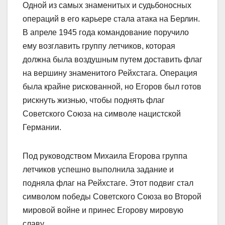
Одной из самых знаменитых и судьбоносных
операций в его карьере стала атака на Берлин.
В апреле 1945 года командование поручило
ему возглавить группу летчиков, которая
должна была воздушным путем доставить флаг
на вершину знаменитого Рейхстага. Операция
была крайне рискованной, но Егоров был готов
рискнуть жизнью, чтобы поднять флаг
Советского Союза на символе нацистской
Германии.
Под руководством Михаила Егорова группа
летчиков успешно выполнила задание и
подняла флаг на Рейхстаге. Этот подвиг стал
символом победы Советского Союза во Второй
мировой войне и принес Егорову мировую
славу.