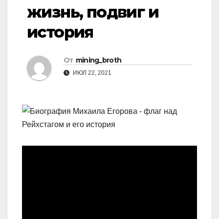
жизнь, подвиг и
история
От
mining_broth
ИЮЛ 22, 2021