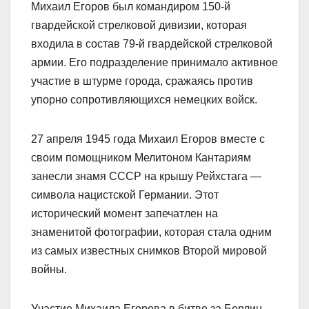
Михаил Егоров был командиром 150-й
гвардейской стрелковой дивизии, которая
входила в состав 79-й гвардейской стрелковой
армии. Его подразделение принимало активное
участие в штурме города, сражаясь против
упорно сопротивляющихся немецких войск.
27 апреля 1945 года Михаил Егоров вместе с
своим помощником Мелитоном Кантариям
занесли знамя СССР на крышу Рейхстага —
символа нацистской Германии. Этот
исторический момент запечатлен на
знаменитой фотографии, которая стала одним
из самых известных снимков Второй мировой
войны.
Участие Михаила Егорова в битве за Берлин