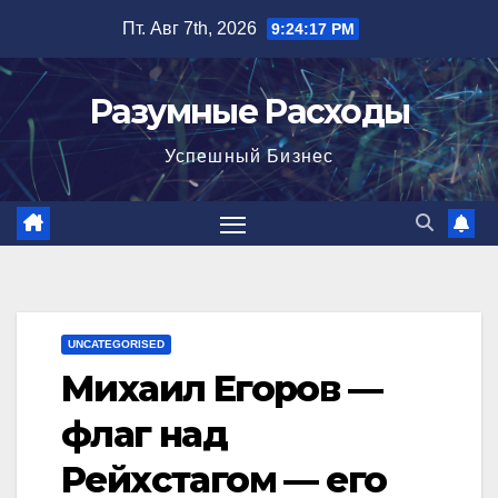
Перейти
Пт. Авг 7th, 2026
9:24:18 PM
к
содержимому
Разумные Расходы
Успешный Бизнес
UNCATEGORISED
Михаил Егоров —
флаг над
Рейхстагом — его