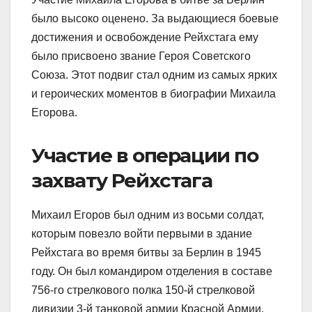
было высоко оценено. За выдающиеся боевые
достижения и освобождение Рейхстага ему
было присвоено звание Героя Советского
Союза. Этот подвиг стал одним из самых ярких
и героических моментов в биографии Михаила
Егорова.
Участие в операции по
захвату Рейхстага
Михаил Егоров был одним из восьми солдат,
которым повезло войти первыми в здание
Рейхстага во время битвы за Берлин в 1945
году. Он был командиром отделения в составе
756-го стрелкового полка 150-й стрелковой
дивизии 3-й танковой армии Красной Армии.