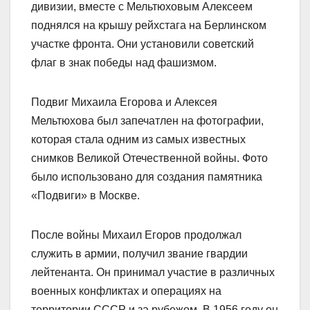
дивизии, вместе с Мельтюховым Алексеем
поднялся на крышу рейхстага на Берлинском
участке фронта. Они установили советский
флаг в знак победы над фашизмом.
Подвиг Михаила Егорова и Алексея
Мельтюхова был запечатлен на фотографии,
которая стала одним из самых известных
снимков Великой Отечественной войны. Фото
было использовано для создания памятника
«Подвиги» в Москве.
После войны Михаил Егоров продолжал
служить в армии, получил звание гвардии
лейтенанта. Он принимал участие в различных
военных конфликтах и операциях на
территории СССР и за рубежом. В 1956 году он