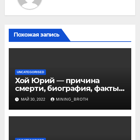
Похожая запись
UNCATEGORISED
Хой Юрий — причина
смерти, биография, факты
из жизни Википедия
МАЙ 30, 2022
MINING_BROTH