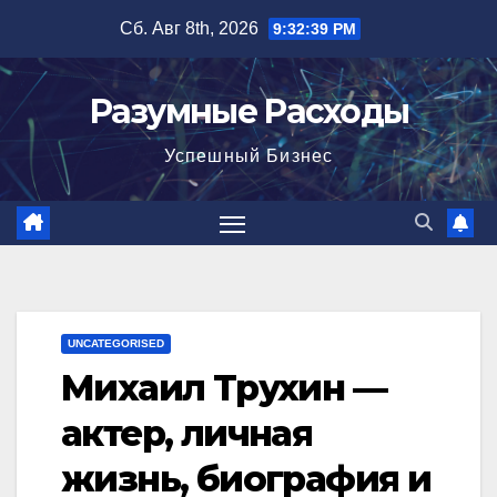
Перейти
Сб. Авг 8th, 2026
9:32:40 PM
к
содержимому
Разумные Расходы
Успешный Бизнес
UNCATEGORISED
Михаил Трухин —
актер, личная
жизнь, биография и