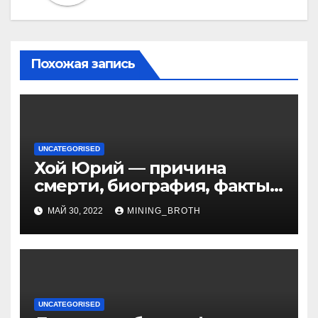
Похожая запись
UNCATEGORISED
Хой Юрий — причина
смерти, биография, факты
из жизни Википедия
МАЙ 30, 2022
MINING_BROTH
UNCATEGORISED