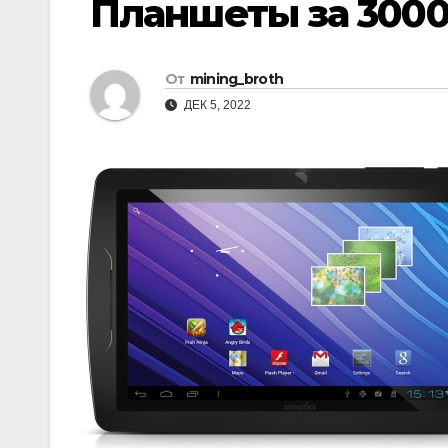
Планшеты за 3000
От
mining_broth
ДЕК 5, 2022