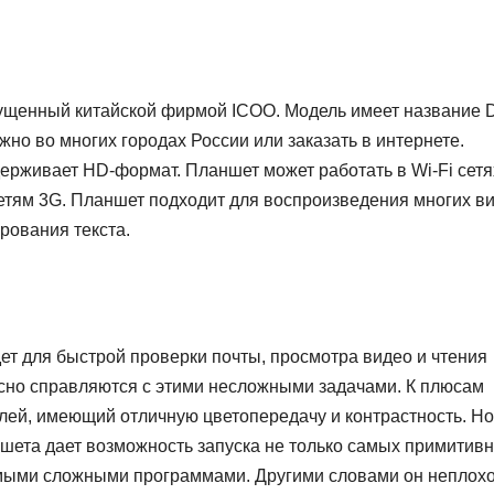
щенный китайской фирмой ICOO. Модель имеет название 
ожно во многих городах России или заказать в интернете.
ерживает HD-формат. Планшет может работать в Wi-Fi сетя
 сетям 3G. Планшет подходит для воспроизведения многих в
рования текста.
ет для быстрой проверки почты, просмотра видео и чтения
асно справляются с этими несложными задачами. К плюсам
ей, имеющий отличную цветопередачу и контрастность. Но
шета дает возможность запуска не только самых примитив
амыми сложными программами. Другими словами он неплох