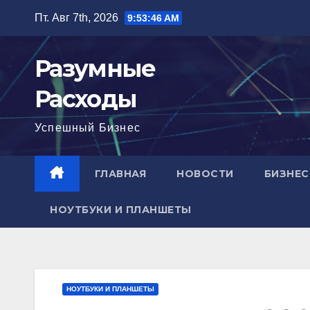
Перейти
Пт. Авг 7th, 2026
9:53:47 AM
к
содержимому
Разумные
Расходы
Успешный Бизнес
ГЛАВНАЯ
НОВОСТИ
БИЗНЕС
НОУТБУКИ И ПЛАНШЕТЫ
НОУТБУКИ И ПЛАНШЕТЫ