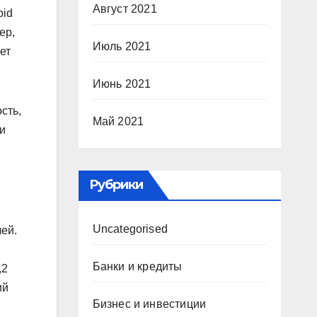
Август 2021
oid
ер,
Июль 2021
ет
Июнь 2021
сть,
Май 2021
и
Рубрики
Uncategorised
ей.
Банки и кредиты
,2
ий
Бизнес и инвестиции