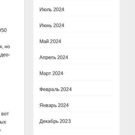
Июль 2024
Июнь 2024
D50
Май 2024
х, но
идео-
Апрель 2024
Март 2024
Февраль 2024
Январь 2024
 вот
Декабрь 2023
ных
о