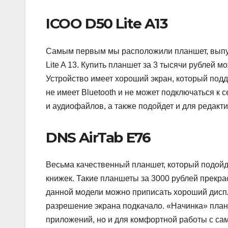
ICOO D50 Lite A13
Самым первым мы расположили планшет, выпу
Lite A 13. Купить планшет за 3 тысячи рублей м
Устройство имеет хороший экран, который подд
не имеет Bluetooth и не может подключаться к
и аудиофайлов, а также подойдет и для редакти
DNS AirTab E76
Весьма качественный планшет, который подойд
книжек. Такие планшеты за 3000 рублей прекр
данной модели можно приписать хороший диспл
разрешение экрана подкачало. «Начинка» план
приложений, но и для комфортной работы с с