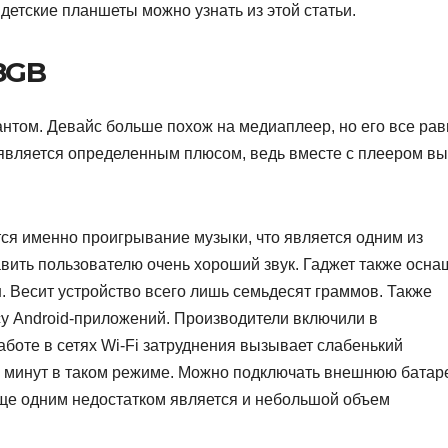
детские планшеты можно узнать из этой статьи.
 8GB
нтом. Девайс больше похож на медиаплеер, но его все рав
 является определенным плюсом, ведь вместе с плеером вы
я именно проигрывание музыки, что является одним из
вить пользователю очень хороший звук. Гаджет также осна
 Весит устройство всего лишь семьдесят граммов. Также
су Android-приложений. Производители включили в
аботе в сетях Wi-Fi затруднения вызывает слабенький
 минут в таком режиме. Можно подключать внешнюю батар
. Еще одним недостатком является и небольшой объем