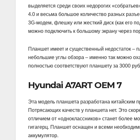
выделяется среди своих недорогих «собратьев»
4.0 и весьма большое количество разных разъе
3G-модем, флешку или жесткий диск (как его по
можно подключить к большому экрану через пор
Планшет имеет и существенный недостаток – пл
небольшие углы обзора – именно так можно ох
полностью соответствуют планшету за 3000 руб
Hyundai A7ART OEM 7
Эта модель планшета разработана китайским п
Потрясающих качеств у планшета нет. Это скор
отличием от «одноклассников» станет более м
гигагерц. Планшет оснащен и всеми необходим
аккумулятор.