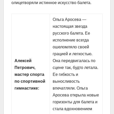
олицетворяли истинное искусство балета.
Ольга Аросева —
настоящая звезда
русского балета. Ее
исполнение всегда
ошеломляло своей
грацией и легкостью.
Алексей
Она передвигалась по
Петрович,
сцене так, будто летала.
мастер спорта
Ее гибкость и
по спортивной
выносливость
гимнастике:
впечатляли. Ольга
Аросева открыла новые
горизонты для балета и
стала вдохновением