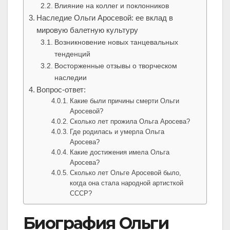
Влияние на коллег и поклонников
Наследие Ольги Аросевой: ее вклад в
мировую балетную культуру
Возникновение новых танцевальных
тенденций
Восторженные отзывы о творческом
наследии
Вопрос-ответ:
Какие были причины смерти Ольги
Аросевой?
Сколько лет прожила Ольга Аросева?
Где родилась и умерла Ольга
Аросева?
Какие достижения имела Ольга
Аросева?
Сколько лет Ольге Аросевой было,
когда она стала народной артисткой
СССР?
Биография Ольги