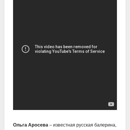
Ольга Аросева
– известная русская балерина,