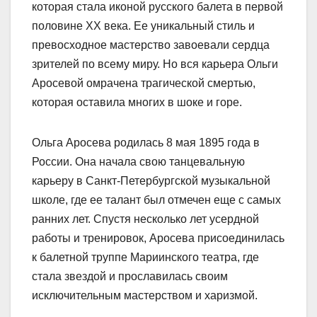
которая стала иконой русского балета в первой
половине XX века. Ее уникальный стиль и
превосходное мастерство завоевали сердца
зрителей по всему миру. Но вся карьера Ольги
Аросевой омрачена трагической смертью,
которая оставила многих в шоке и горе.
Ольга Аросева родилась 8 мая 1895 года в
России. Она начала свою танцевальную
карьеру в Санкт-Петербургской музыкальной
школе, где ее талант был отмечен еще с самых
ранних лет. Спустя несколько лет усердной
работы и тренировок, Аросева присоединилась
к балетной труппе Мариинского театра, где
стала звездой и прославилась своим
исключительным мастерством и харизмой.