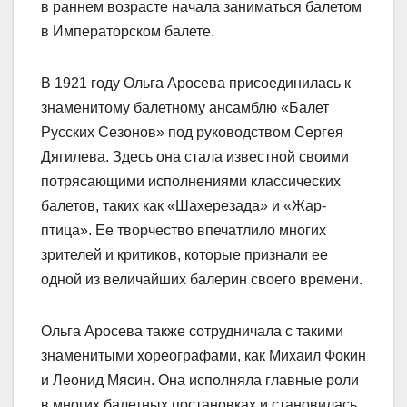
в раннем возрасте начала заниматься балетом
в Императорском балете.
В 1921 году Ольга Аросева присоединилась к
знаменитому балетному ансамблю «Балет
Русских Сезонов» под руководством Сергея
Дягилева. Здесь она стала известной своими
потрясающими исполнениями классических
балетов, таких как «Шахерезада» и «Жар-
птица». Ее творчество впечатлило многих
зрителей и критиков, которые признали ее
одной из величайших балерин своего времени.
Ольга Аросева также сотрудничала с такими
знаменитыми хореографами, как Михаил Фокин
и Леонид Мясин. Она исполняла главные роли
в многих балетных постановках и становилась