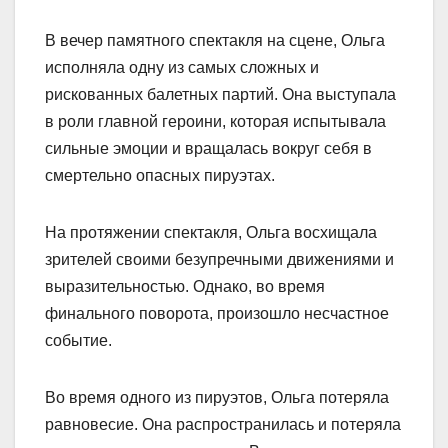
В вечер памятного спектакля на сцене, Ольга
исполняла одну из самых сложных и
рискованных балетных партий. Она выступала
в роли главной героини, которая испытывала
сильные эмоции и вращалась вокруг себя в
смертельно опасных пируэтах.
На протяжении спектакля, Ольга восхищала
зрителей своими безупречными движениями и
выразительностью. Однако, во время
финального поворота, произошло несчастное
событие.
Во время одного из пируэтов, Ольга потеряла
равновесие. Она распространилась и потеряла