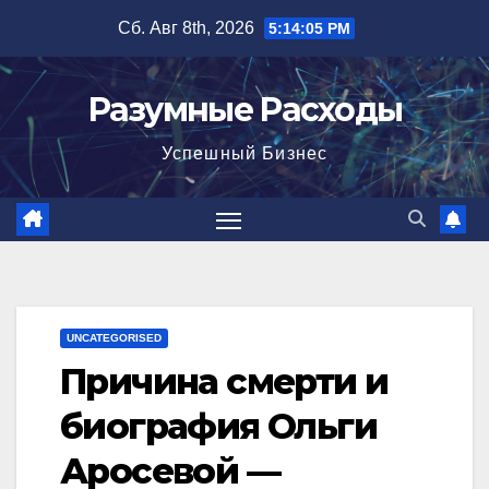
Перейти
Сб. Авг 8th, 2026
5:14:06 PM
к
содержимому
Разумные Расходы
Успешный Бизнес
UNCATEGORISED
Причина смерти и
биография Ольги
Аросевой —