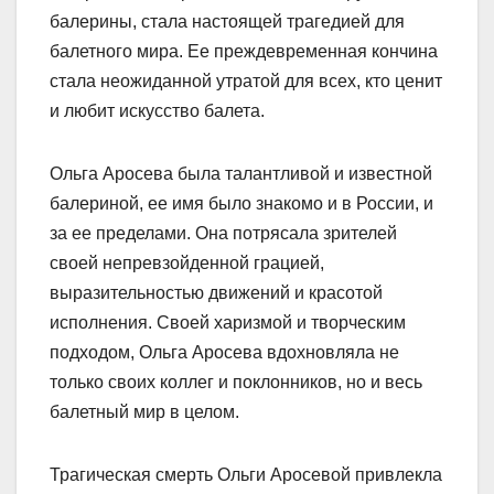
балерины, стала настоящей трагедией для
балетного мира. Ее преждевременная кончина
стала неожиданной утратой для всех, кто ценит
и любит искусство балета.
Ольга Аросева была талантливой и известной
балериной, ее имя было знакомо и в России, и
за ее пределами. Она потрясала зрителей
своей непревзойденной грацией,
выразительностью движений и красотой
исполнения. Своей харизмой и творческим
подходом, Ольга Аросева вдохновляла не
только своих коллег и поклонников, но и весь
балетный мир в целом.
Трагическая смерть Ольги Аросевой привлекла