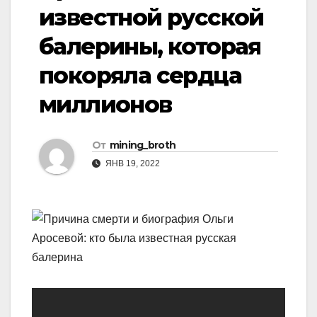
известной русской
балерины, которая
покоряла сердца
миллионов
От
mining_broth
ЯНВ 19, 2022