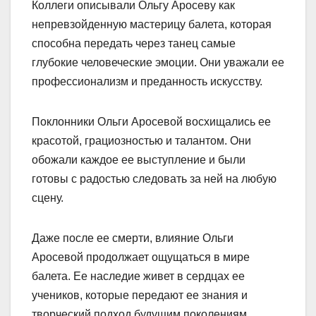
Коллеги описывали Ольгу Аросеву как
непревзойденную мастерицу балета, которая
способна передать через танец самые
глубокие человеческие эмоции. Они уважали ее
профессионализм и преданность искусству.
Поклонники Ольги Аросевой восхищались ее
красотой, грациозностью и талантом. Они
обожали каждое ее выступление и были
готовы с радостью следовать за ней на любую
сцену.
Даже после ее смерти, влияние Ольги
Аросевой продолжает ощущаться в мире
балета. Ее наследие живет в сердцах ее
учеников, которые передают ее знания и
творческий подход будущим поколениям.