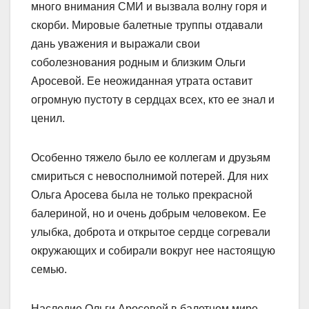
много внимания СМИ и вызвала волну горя и
скорби. Мировые балетные труппы отдавали
дань уважения и выражали свои
соболезнования родным и близким Ольги
Аросевой. Ее неожиданная утрата оставит
огромную пустоту в сердцах всех, кто ее знал и
ценил.
Особенно тяжело было ее коллегам и друзьям
смириться с невосполнимой потерей. Для них
Ольга Аросева была не только прекрасной
балериной, но и очень добрым человеком. Ее
улыбка, доброта и открытое сердце согревали
окружающих и собирали вокруг нее настоящую
семью.
Наследие Ольги Аросевой в балетном мире