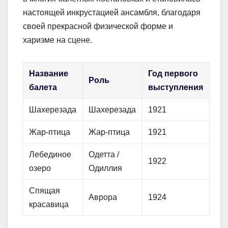
настоящей инкрустацией ансамбля, благодаря
своей прекрасной физической форме и
харизме на сцене.
Название
Год первого
Роль
балета
выступления
Шахерезада
Шахерезада
1921
Жар-птица
Жар-птица
1921
Лебединое
Одетта /
1922
озеро
Одиллия
Спящая
Аврора
1924
красавица