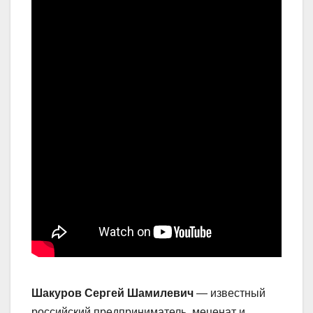
Шакуров Сергей Шамилевич
— известный
российский предприниматель, меценат и