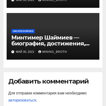
МАЙ 30, 2022
MINING_BROTH
артистичность захватывает
миллионы сердец
UNCATEGORISED
Минтимер Шаймиев —
биография, достижения,
семья
МАЙ 30, 2022
MINING_BROTH
Добавить комментарий
Для отправки комментария вам необходимо
авторизоваться
.