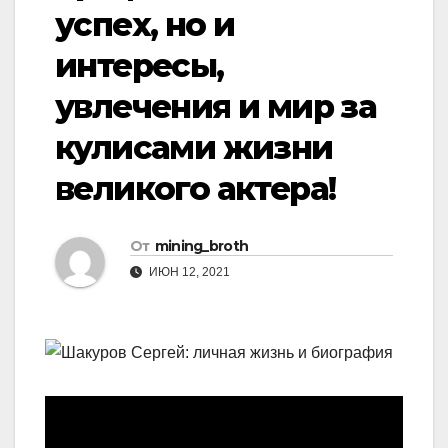
успех, но и
интересы,
увлечения и мир за
кулисами жизни
великого актера!
От
mining_broth
ИЮН 12, 2021