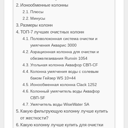
Ионообменные колонны
Плюсы
Минусы
Размеры колонн
ТОП-7 лучших очистных колонн
Половолоконная система очистки и
умягчения Акварис 3000
Аэрационная колонна для очистки и
обезжелезивания Runxin 1054
Угольная колонна Аквафор СВП-CF
Колонна умягчения воды с солевым
баком Гейзер WS 10×44
Ионообменная колонна Clack 1252
Колонный умягчитель воды Аквафор
СВП-SF
Умягчитель воды WiseWater SA
Какую фильтрующую колонну лучше купить
от жесткости?
Какую колонну лучше купить для очистки