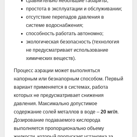
сравнительно небольшие габариты;
простота в эксплуатации и обслуживании;
отсутствие перепадов давления в
системе водоснабжения;
способность работать автономно;
экологическая безопасность (технология
не предусматривает использование
химических веществ).
Процесс аэрации может выполняться
напорным или безнапорным способом. Первый
вариант применяется в системах, работа
которых не предусматривает снижения
давления. Максимально допустимое
содержание солей металлов в воде –
20 мг/л
.
Дозирование подаваемого кислорода
выполняется пропорционально объему
жидкости, который пропускает установка за