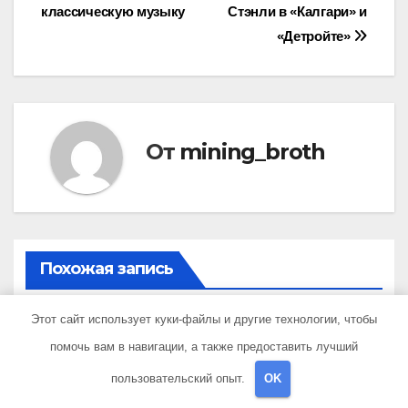
классическую музыку
Стэнли в «Калгари» и
«Детройте»
От
mining_broth
Похожая запись
Этот сайт использует куки-файлы и другие технологии, чтобы
помочь вам в навигации, а также предоставить лучший
пользовательский опыт.
OK
UNCATEGORISED
Хой Юрий — причина