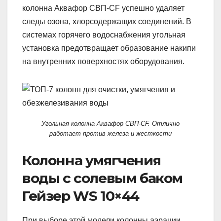
колонна Аквафор СВП-CF успешно удаляет
следы озона, хлорсодержащих соединений. В
системах горячего водоснабжения угольная
установка предотвращает образование накипи
на внутренних поверхностях оборудования.
Угольная колонна Аквафор СВП-CF. Отлично
работает против железа и жесткости
Колонна умягчения
воды с солевым баком
Гейзер WS 10×44
При выборе этой модели колонны аэрации