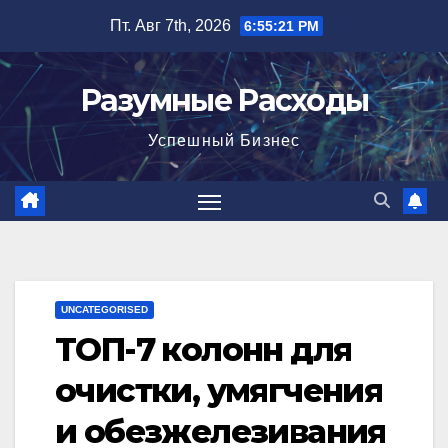
Перейти
Пт. Авг 7th, 2026
6:55:22 PM
к
содержимому
Разумные Расходы
Успешный Бизнес
UNCATEGORISED
ТОП-7 колонн для
очистки, умягчения
и обезжелезивания