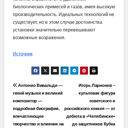
биологических примесей и газов, имея высокую
производительность. Идеальных технологий не
существует, но в этом случае достоинства
установки значительно перевешивают
возможные возражения.
Источник
Навигация
Антонио Вивальди —
Игорь Ларионов –
гений музыки и великий
культовая фигура
по
композитор —
советского и
записям
подробная биография,
российского хоккея — от
впечатляющее
дебюта в «Челябинске»
творчество и влияние на
до защитников Кубка