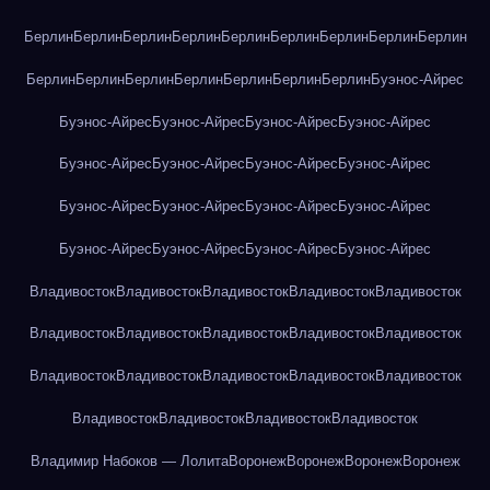
Берлин
Берлин
Берлин
Берлин
Берлин
Берлин
Берлин
Берлин
Берлин
Берлин
Берлин
Берлин
Берлин
Берлин
Берлин
Берлин
Буэнос-Айрес
Буэнос-Айрес
Буэнос-Айрес
Буэнос-Айрес
Буэнос-Айрес
Буэнос-Айрес
Буэнос-Айрес
Буэнос-Айрес
Буэнос-Айрес
Буэнос-Айрес
Буэнос-Айрес
Буэнос-Айрес
Буэнос-Айрес
Буэнос-Айрес
Буэнос-Айрес
Буэнос-Айрес
Буэнос-Айрес
Владивосток
Владивосток
Владивосток
Владивосток
Владивосток
Владивосток
Владивосток
Владивосток
Владивосток
Владивосток
Владивосток
Владивосток
Владивосток
Владивосток
Владивосток
Владивосток
Владивосток
Владивосток
Владивосток
Владимир Набоков — Лолита
Воронеж
Воронеж
Воронеж
Воронеж