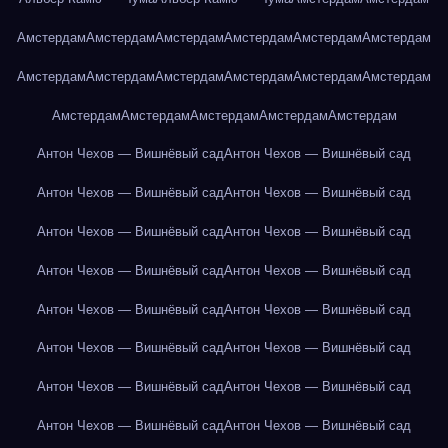
Амстердам
Амстердам
Амстердам
Амстердам
Амстердам
Амстердам
Амстердам
Амстердам
Амстердам
Амстердам
Амстердам
Амстердам
Амстердам
Амстердам
Амстердам
Амстердам
Амстердам
Антон Чехов — Вишнёвый сад
Антон Чехов — Вишнёвый сад
Антон Чехов — Вишнёвый сад
Антон Чехов — Вишнёвый сад
Антон Чехов — Вишнёвый сад
Антон Чехов — Вишнёвый сад
Антон Чехов — Вишнёвый сад
Антон Чехов — Вишнёвый сад
Антон Чехов — Вишнёвый сад
Антон Чехов — Вишнёвый сад
Антон Чехов — Вишнёвый сад
Антон Чехов — Вишнёвый сад
Антон Чехов — Вишнёвый сад
Антон Чехов — Вишнёвый сад
Антон Чехов — Вишнёвый сад
Антон Чехов — Вишнёвый сад