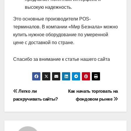
высокую надежность.
Это основные производители POS-
терминалов. В компании «Мир Безнала» можно
купить нужное оборудование по умеренной
цене с доставкой по стране.
Спасибо за внимание к статье нашего сайта
Навигация
Легко ли
Как начать торговать на
раскручивать сайты?
фондовом рынке
по
записям