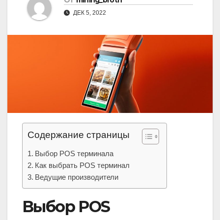
От
mining_broth
ДЕК 5, 2022
Содержание страницы
Выбор POS терминала
Как выбрать POS терминал
Ведущие производители
Выбор POS