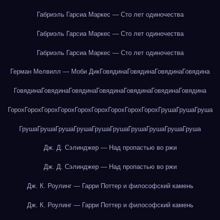
Габриэль Гарсиа Маркес — Сто лет одиночества
Габриэль Гарсиа Маркес — Сто лет одиночества
Габриэль Гарсиа Маркес — Сто лет одиночества
Герман Мелвилл — Моби Дик
Говядина
Говядина
Говядина
Говядина
Говядина
Говядина
Говядина
Говядина
Говядина
Говядина
Говядина
Горох
Горох
Горох
Горох
Горох
Горох
Горох
Горох
Горох
Груша
Груша
Груша
Груша
Груша
Груша
Груша
Груша
Груша
Груша
Груша
Груша
Груша
Дж. Д. Сэлинджер — Над пропастью во ржи
Дж. Д. Сэлинджер — Над пропастью во ржи
Дж. К. Роулинг — Гарри Поттер и философский камень
Дж. К. Роулинг — Гарри Поттер и философский камень