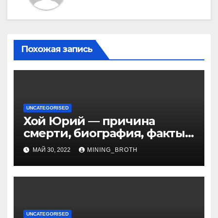
Похожая запись
UNCATEGORISED
Хой Юрий — причина
смерти, биография, факты
из жизни Википедия
МАЙ 30, 2022
MINING_BROTH
UNCATEGORISED