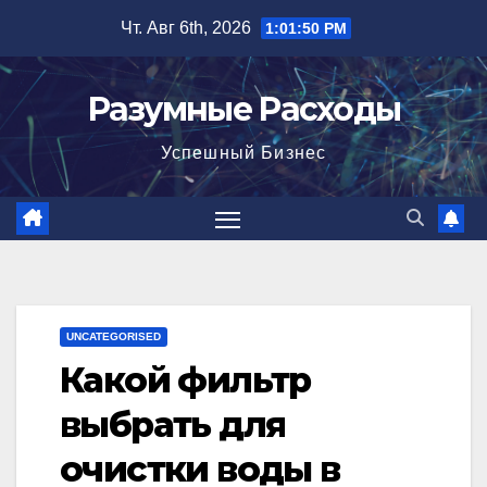
Перейти
Чт. Авг 6th, 2026
1:01:51 PM
к
содержимому
Разумные Расходы
Успешный Бизнес
UNCATEGORISED
Какой фильтр
выбрать для
очистки воды в