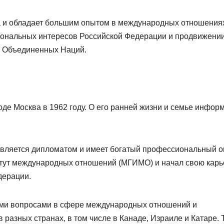
 и обладает большим опытом в международных отношениях
циональных интересов Российской Федерации и продвижени
и Объединенных Наций.
де Москва в 1962 году. О его ранней жизни и семье инфор
 является дипломатом и имеет богатый профессиональный о
итут международных отношений (МГИМО) и начал свою карь
дерации.
ыми вопросами в сфере международных отношений и
 разных странах, в том числе в Канаде, Израиле и Катаре. 