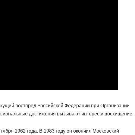
екущий постпред Российской Федерации при Организации
сиональные достижения вызывают интерес и восхищение.
ября 1962 года. В 1983 году он окончил Московский