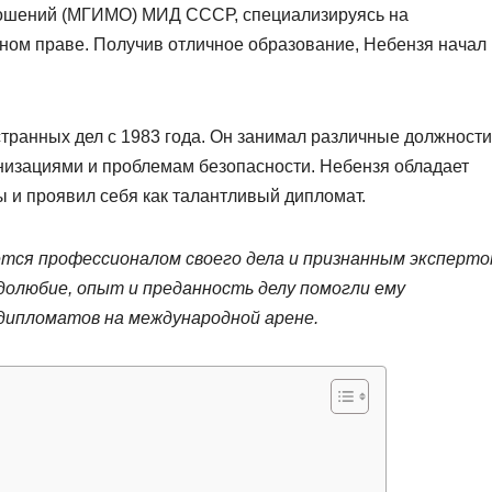
ношений (МГИМО) МИД СССР, специализируясь на
ом праве. Получив отличное образование, Небензя начал
транных дел с 1983 года. Он занимал различные должности
низациями и проблемам безопасности. Небензя обладает
и проявил себя как талантливый дипломат.
тся профессионалом своего дела и признанным эксперто
олюбие, опыт и преданность делу помогли ему
 дипломатов на международной арене.