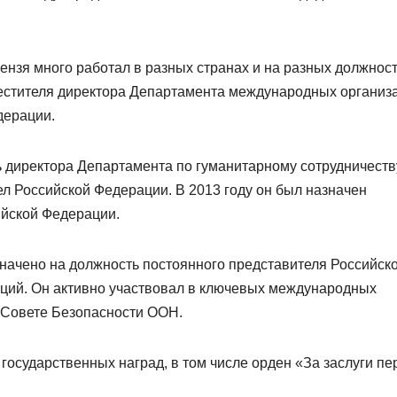
нзя много работал в разных странах и на разных должност
аместителя директора Департамента международных организ
дерации.
ь директора Департамента по гуманитарному сотрудничеств
л Российской Федерации. В 2013 году он был назначен
ийской Федерации.
начено на должность постоянного представителя Российск
ий. Он активно участвовал в ключевых международных
 Совете Безопасности ООН.
государственных наград, в том числе орден «За заслуги пе