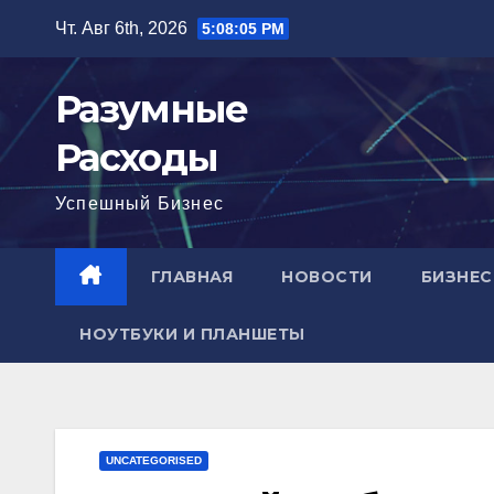
Перейти
Чт. Авг 6th, 2026
5:08:06 PM
к
содержимому
Разумные
Расходы
Успешный Бизнес
ГЛАВНАЯ
НОВОСТИ
БИЗНЕС
НОУТБУКИ И ПЛАНШЕТЫ
UNCATEGORISED