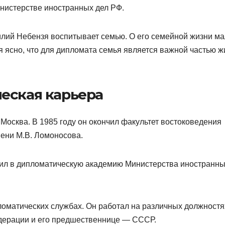
нистерстве иностранных дел РФ.
лий Небензя воспитывает семью. О его семейной жизни м
ся ясно, что для дипломата семья является важной частью ж
еская карьера
 Москва. В 1985 году он окончил факультет востоковедения
мени М.В. Ломоносова.
пил в дипломатическую академию Министерства иностранны
ломатических службах. Он работал на различных должностя
дерации и его предшественнице — СССР.