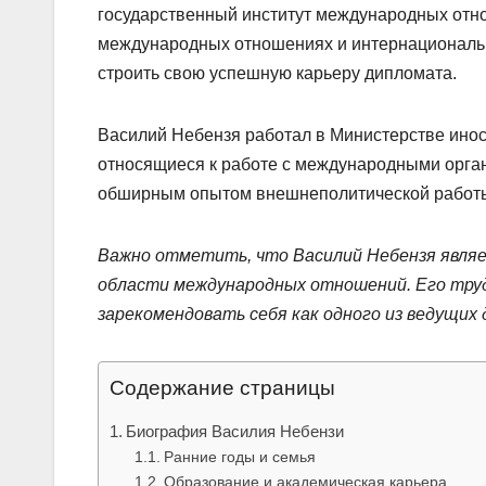
государственный институт международных от
международных отношениях и интернациональн
строить свою успешную карьеру дипломата.
Василий Небензя работал в Министерстве инос
относящиеся к работе с международными орга
обширным опытом внешнеполитической работы 
Важно отметить, что Василий Небензя являе
области международных отношений. Его труд
зарекомендовать себя как одного из ведущих
Содержание страницы
Биография Василия Небензи
Ранние годы и семья
Образование и академическая карьера