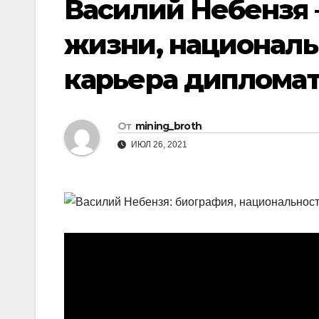
Василий Небензя 
жизни, националь
карьера диплома
От
mining_broth
ИЮЛ 26, 2021