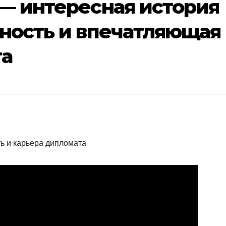
— интересная история
ность и впечатляющая
та