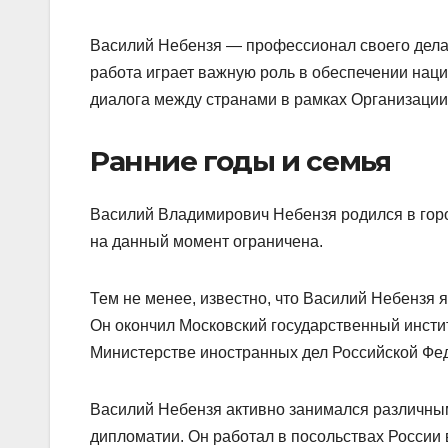
Василий Небензя — профессионал своего дела
работа играет важную роль в обеспечении на
диалога между странами в рамках Организаци
Ранние годы и семья
Василий Владимирович Небензя родился в горо
на данный момент ограничена.
Тем не менее, известно, что Василий Небензя
Он окончил Московский государственный инст
Министерстве иностранных дел Российской Фе
Василий Небензя активно занимался различн
дипломатии. Он работал в посольствах России в