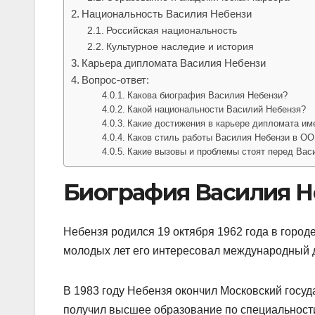
Национальность Василия Небензи
Российская национальность
Культурное наследие и история
Карьера дипломата Василия Небензи
Вопрос-ответ:
Какова биография Василия Небензи?
Какой национальности Василий Небензя?
Какие достижения в карьере дипломата им
Каков стиль работы Василия Небензи в О
Какие вызовы и проблемы стоят перед Вас
Биография Василия Н
Небензя родился 19 октября 1962 года в город
молодых лет его интересовал международный д
В 1983 году Небензя окончил Московский госу
получил высшее образование по специальност