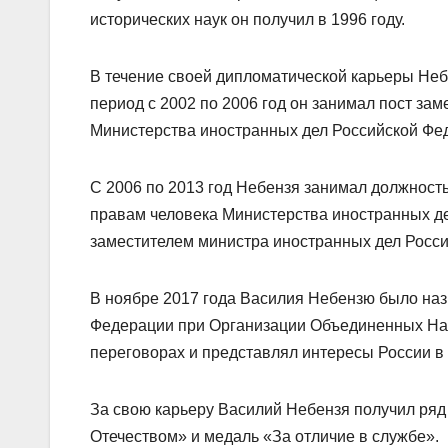
исторических наук он получил в 1996 году.
В течение своей дипломатической карьеры Небе
период с 2002 по 2006 год он занимал пост з
Министерства иностранных дел Российской Фе
С 2006 по 2013 год Небензя занимал должност
правам человека Министерства иностранных де
заместителем министра иностранных дел Росс
В ноябре 2017 года Василия Небензю было наз
Федерации при Организации Объединенных Нац
переговорах и представлял интересы России в
За свою карьеру Василий Небензя получил ряд 
Отечеством» и медаль «За отличие в службе».