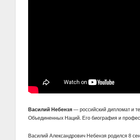
Василий Небензя
— российский дипломат и т
Объединенных Наций. Его биография и профес
Василий Александрович Небензя родился 8 сент